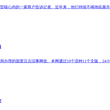
核心内的一家商户告诉记者。近年来，他们持续不竭地拓展共建一
稳
办理的国度沉点旧事网坐。本网通过10个语种11个文版，24小
全