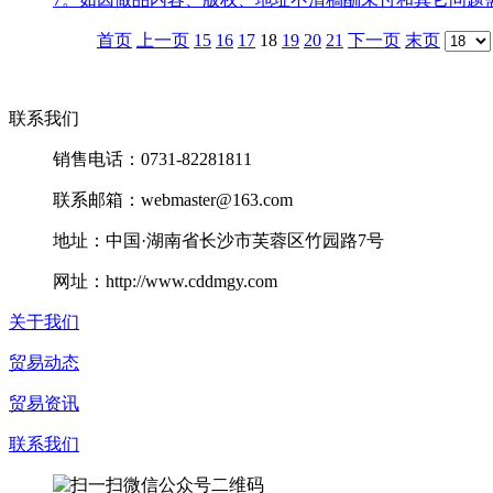
首页
上一页
15
16
17
18
19
20
21
下一页
末页
联系我们
销售电话：0731-82281811
联系邮箱：webmaster@163.com
地址：中国·湖南省长沙市芙蓉区竹园路7号
网址：http://www.cddmgy.com
关于我们
贸易动态
贸易资讯
联系我们