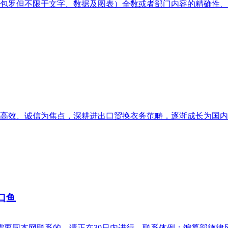
包罗但不限于文字、数据及图表）全数或者部门内容的精确性、实
、高效、诚信为焦点，深耕进出口贸换衣务范畴，逐渐成长为国内医
口鱼
同本网联系的，请正在30日内进行。联系体例：编纂部德律风 电