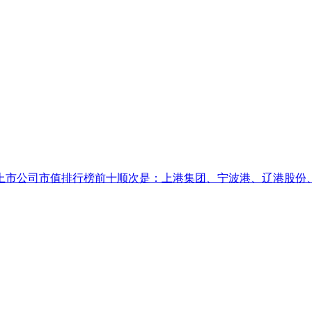
上市公司市值排行榜前十顺次是：上港集团、宁波港、辽港股份、