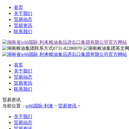
首页
关于我们
贸易动态
贸易资讯
联系我们
0731-82280070
首页
关于我们
贸易动态
贸易资讯
联系我们
贸易资讯
当前位置：
w66国际·利来
>
贸易资讯
>
关于我们
贸易动态
贸易资讯