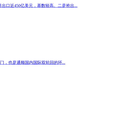
出口近450亿美元，基数较高。二是抢出...
，也是通顺国内国际双轮回的环...