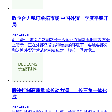
政企合力稳订单拓市场 中国外贸一季度平稳开
局
2025-06-10
4月14日，海关总署副署长王令浚正在国新办旧事发布会
上暗示，正在外部坚苦挑和增加的环境下，各地各部分
和泛博外贸运营从体积极应对，鞭策一季度我...
联袂打制高质量成长动力源——长三角一体化
成
2025-06-10
区域科技资本深化共享。目前，长三角科技资本共享办