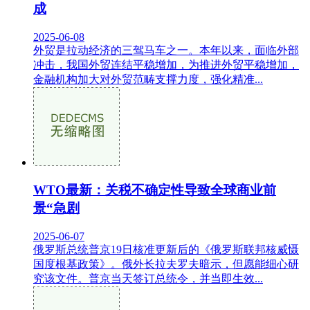
成
2025-06-08
外贸是拉动经济的三驾马车之一。本年以来，面临外部
冲击，我国外贸连结平稳增加，为推进外贸平稳增加，
金融机构加大对外贸范畴支撑力度，强化精准...
WTO最新：关税不确定性导致全球商业前
景“急剧
2025-06-07
俄罗斯总统普京19日核准更新后的《俄罗斯联邦核威慑
国度根基政策》。俄外长拉夫罗夫暗示，但愿能细心研
究该文件。普京当天签订总统令，并当即生效...