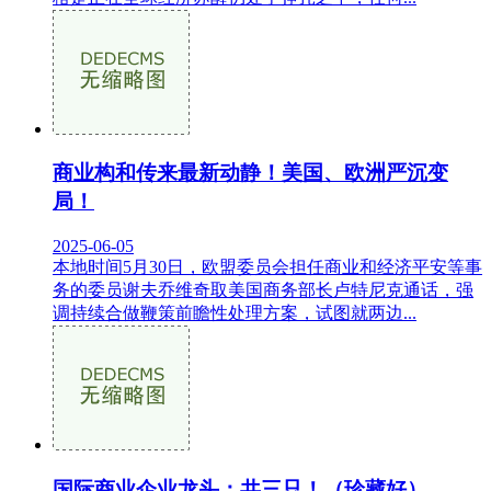
商业构和传来最新动静！美国、欧洲严沉变
局！
2025-06-05
本地时间5月30日，欧盟委员会担任商业和经济平安等事
务的委员谢夫乔维奇取美国商务部长卢特尼克通话，强
调持续合做鞭策前瞻性处理方案，试图就两边...
国际商业企业龙头：共三只！（珍藏好）