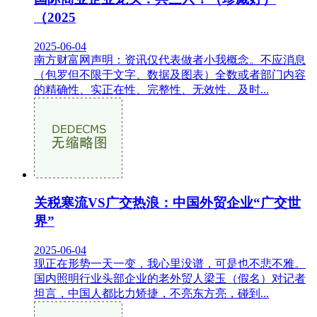
（2025
2025-06-04
南方财富网声明：资讯仅代表做者小我概念。不应消息
（包罗但不限于文字、数据及图表）全数或者部门内容
的精确性、实正在性、完整性、无效性、及时...
关税寒流VS广交热浪：中国外贸企业“广交世
界”
2025-06-04
现正在形势一天一变，我心里没谱，可是也不悲不雅。
国内照明行业头部企业的老外贸人梁玉（假名）对记者
坦言，中国人都比力矫捷，不亮东方亮，碰到...