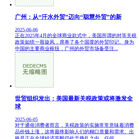
广州：从“汗水外贸”迈向“聪慧外贸”的新
2025-06-06
正在2025年4月的全球商业款式中，美国所谓的对等关税
政策如统一股旋风，席卷了各个国度的外贸印记。身为
中国的主要商业枢纽，广州的外贸市场备受注...
世贸组织发出：美国最新关税政策或将激发全
球
2025-06-05
对于通俗消费者而言，关税政策的实施常常意味着消费
品价钱上涨，这将最终影响人们的糊口质量和需求。出
格是正在全球经济苏醒仍处于挣扎之中，任何...