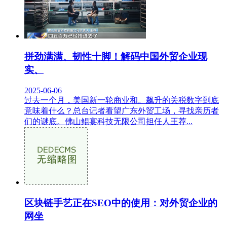
拼劲满满、韧性十脚！解码中国外贸企业现
实、
2025-06-06
过去一个月，美国新一轮商业和。飙升的关税数字到底
意味着什么？总台记者看望广东外贸工场，寻找亲历者
们的谜底。佛山鲲宴科技无限公司担任人王荐...
区块链手艺正在SEO中的使用：对外贸企业的
网坐