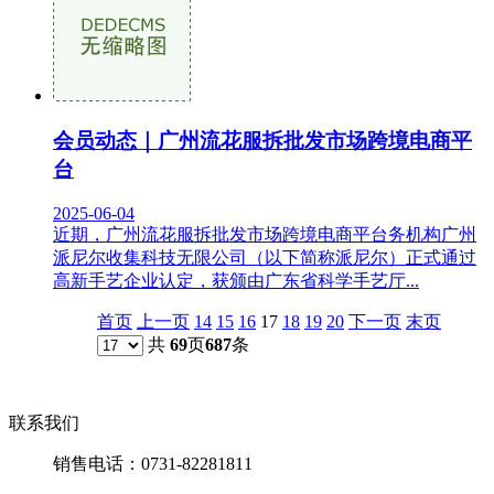
会员动态｜广州流花服拆批发市场跨境电商平
台
2025-06-04
近期，广州流花服拆批发市场跨境电商平台务机构广州
派尼尔收集科技无限公司（以下简称派尼尔）正式通过
高新手艺企业认定，获颁由广东省科学手艺厅...
首页
上一页
14
15
16
17
18
19
20
下一页
末页
共
69
页
687
条
联系我们
销售电话：0731-82281811