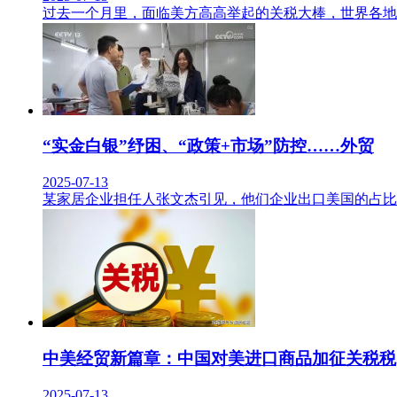
过去一个月里，面临美方高高举起的关税大棒，世界各地
“实金白银”纾困、“政策+市场”防控……外贸
2025-07-13
某家居企业担任人张文杰引见，他们企业出口美国的占比正
中美经贸新篇章：中国对美进口商品加征关税税
2025-07-13