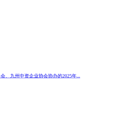
九州中资企业协会协办的2025年...