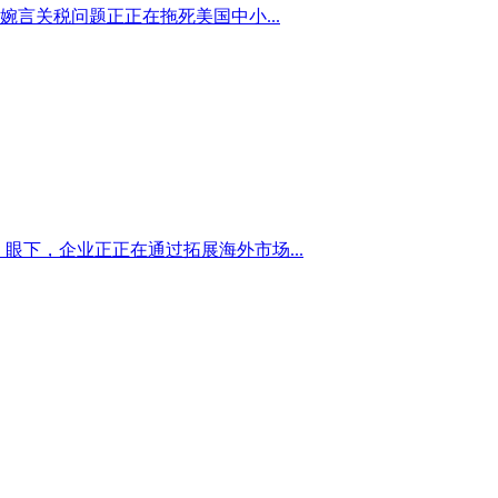
言关税问题正正在拖死美国中小...
眼下，企业正正在通过拓展海外市场...