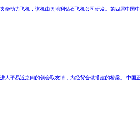
夹杂动力飞机，该机由奥地利钻石飞机公司研发。第四届中国中东
人平易近之间的领会取友情，为经贸合做搭建的桥梁。 中国正在