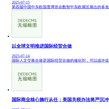
2025-07-15
第四届中国中东欧国度博览会数智中东欧展区展出的多发
以全球文明推进国际经贸合做
2025-07-14
国际人文交换合做是国际经贸合做的催化剂，可以或许促进
国际商业核心施行从任：美国关税办法将严沉冲