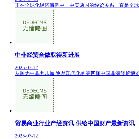
正在全球化经济海潮中，中美两国的经贸关系一直是全球
中非经贸合做取得新进展
2025-07-12
从题为中非共步履 逐梦现代化的第四届中国非洲经贸博览会
贸易商业行业产经资讯-供给中国财产最新资讯
2025-07-12