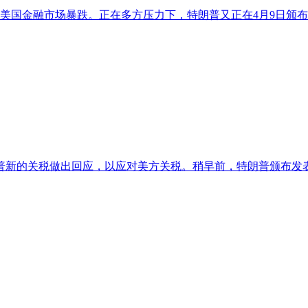
美国金融市场暴跌。正在多方压力下，特朗普又正在4月9日颁布发
普新的关税做出回应，以应对美方关税。稍早前，特朗普颁布发表将